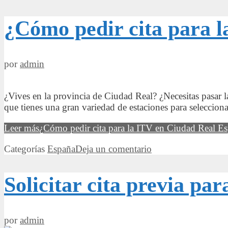
¿Cómo pedir cita para 
por
admin
¿Vives en la provincia de Ciudad Real? ¿Necesitas pasar l
que tienes una gran variedad de estaciones para seleccio
Leer más
¿Cómo pedir cita para la ITV en Ciudad Real E
Categorías
España
Deja un comentario
Solicitar cita previa p
por
admin