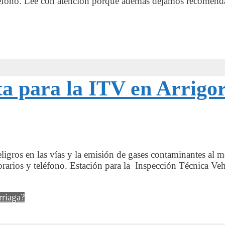
léfono. Lee con atención porque además dejamos recomendac
a para la ITV en Arrigo
eligros en las vías y la emisión de gases contaminantes al 
orarios y teléfono. Estación para la Inspección Técnica Ve
rriaga?