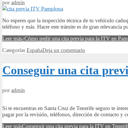
por
admin
No esperes que la inspección técnica de tu vehículo cadu
teléfono y más. Hacer este trámite es de gran relevancia p
Leer más
¿Cómo pedir una cita previa para la ITV en Pa
Categorías
España
Deja un comentario
Conseguir una cita previ
por
admin
Si te encuentras en Santa Cruz de Tenerife seguro te intere
pagar por la revisión, teléfonos, dirección de contacto y 
Leer más
Conseguir una cita previa para la ITV en Tenerif