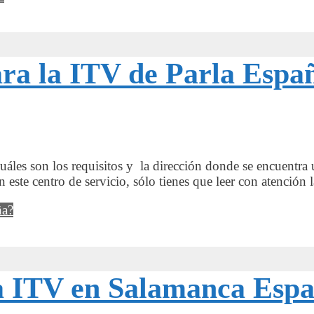
ara la ITV de Parla Espa
uáles son los requisitos y la dirección donde se encuentra 
en este centro de servicio, sólo tienes que leer con atenció
ña?
 la ITV en Salamanca Esp