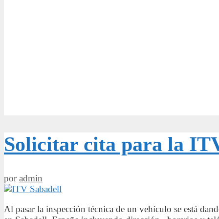
Solicitar cita para la I
por
admin
Al pasar la inspección técnica de un vehículo se está dan