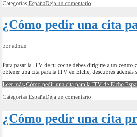
Categorías
España
Deja un comentario
¿Cómo pedir una cita p
por
admin
Para pasar la ITV de tu coche debes dirigirte a un centr
obtener una cita para la ITV en Elche, descubres además s
Leer más
¿Cómo pedir una cita para la ITV de Elche Espa
Categorías
España
Deja un comentario
¿Cómo pedir una cita p