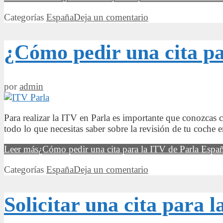
Categorías
España
Deja un comentario
¿Cómo pedir una cita p
por
admin
Para realizar la ITV en Parla es importante que conozcas c
todo lo que necesitas saber sobre la revisión de tu coche 
Leer más
¿Cómo pedir una cita para la ITV de Parla Espa
Categorías
España
Deja un comentario
Solicitar una cita para