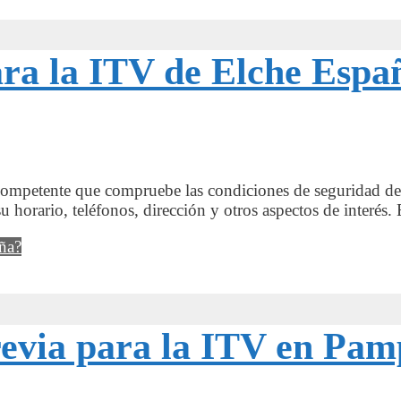
ara la ITV de Elche Espa
o competente que compruebe las condiciones de seguridad d
u horario, teléfonos, dirección y otros aspectos de interé
ña?
revia para la ITV en Pa