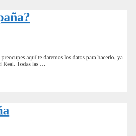
spaña?
 preocupes aquí te daremos los datos para hacerlo, ya
ad Real. Todas las …
ña