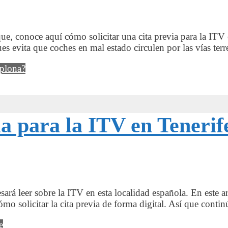
que, conoce aquí cómo solicitar una cita previa para la IT
ues evita que coches en mal estado circulen por las vías te
mplona?
a para la ITV en Tenerif
sará leer sobre la ITV en esta localidad española. En este ar
cómo solicitar la cita previa de forma digital. Así que con
e