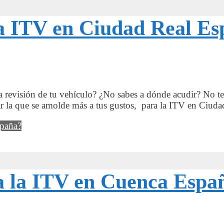
la ITV en Ciudad Real E
a revisión de tu vehículo? ¿No sabes a dónde acudir? No te
nar la que se amolde más a tus gustos, para la ITV en Ciud
spaña?
ara la ITV en Cuenca Espa