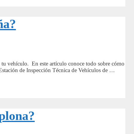
ña?
e tu vehículo. En este artículo conoce todo sobre cómo
s. Estación de Inspección Técnica de Vehículos de …
mplona?