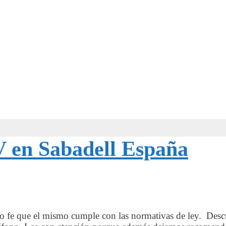
TV en Sabadell España
do fe que el mismo cumple con las normativas de ley. Descu