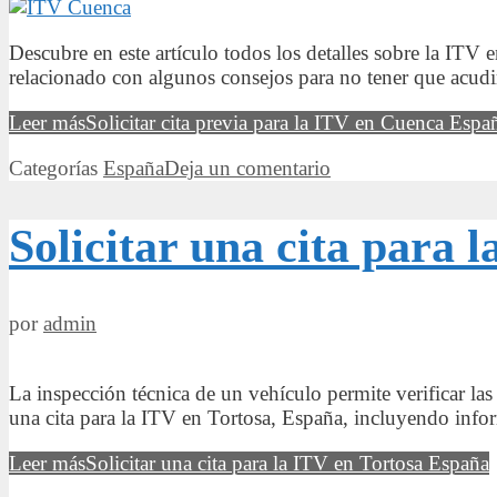
Descubre en este artículo todos los detalles sobre la ITV e
relacionado con algunos consejos para no tener que acudi
Leer más
Solicitar cita previa para la ITV en Cuenca Espa
Categorías
España
Deja un comentario
Solicitar una cita para 
por
admin
La inspección técnica de un vehículo permite verificar las
una cita para la ITV en Tortosa, España, incluyendo info
Leer más
Solicitar una cita para la ITV en Tortosa España