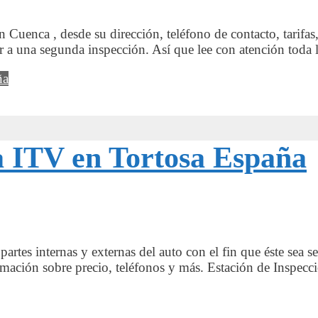
n Cuenca , desde su dirección, teléfono de contacto, tarifas
r a una segunda inspección. Así que lee con atención toda
ña
la ITV en Tortosa España
 partes internas y externas del auto con el fin que éste se
rmación sobre precio, teléfonos y más. Estación de Inspec