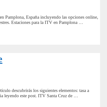
V en Pamplona, España incluyendo las opciones online,
rrestres. Estaciones para la ITV en Pamplona …
e
tículo descubrirás los siguientes elementos: tasa a
tinúa leyendo este post. ITV Santa Cruz de …